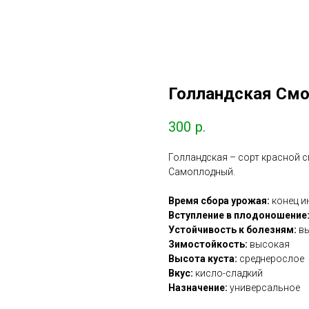
Голландская Смо
300
р.
Голландская – сорт красной 
Самоплодный.
Время сбора урожая:
конец и
Вступление в плодоношение
Устойчивость к болезням:
вы
Зимостойкость:
высокая
Высота куста:
среднерослое
Вкус:
кисло-сладкий
Назначение:
универсальное