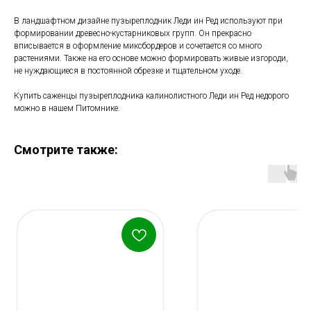
В ландшафтном дизайне пузыреплодник Леди ин Ред используют при
формировании древесно-кустарниковых групп. Он прекрасно
вписывается в оформление миксбордеров и сочетается со много
растениями. Также на его основе можно формировать живые изгороди,
не нуждающиеся в постоянной обрезке и тщательном уходе.
Купить саженцы пузыреплодника калинолистного Леди ин Ред недорого
можно в нашем Питомнике.
Смотрите также: