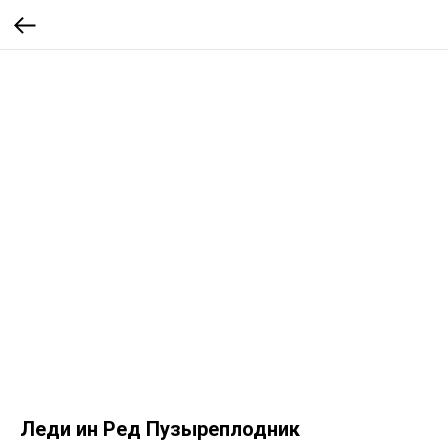
Леди ин Ред Пузыреплодник