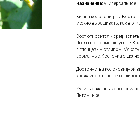
Назначение:
универсальное
Вишня колоновидная Восторг 
можно выращивать, как в откр
Сорт относится к среднеспелы
Ягоды по форме округлые. Кож
с глянцевым отливом. Мякоть 
ароматные. Косточка отделяет
Достоинства колоновидной ви
урожайность, неприхотливост
Купить саженцы колоновидно
Питомнике.