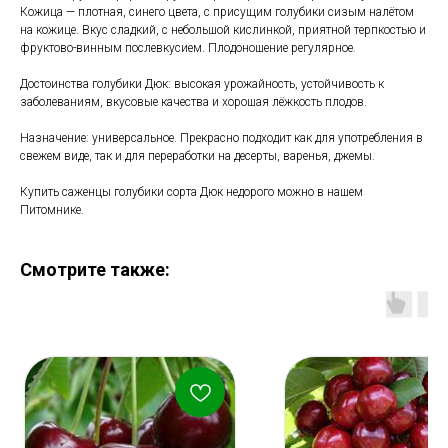
Кожица — плотная, синего цвета, с присущим голубики сизым налётом
на кожице. Вкус сладкий, с небольшой кислинкой, приятной терпкостью и
фруктово-винным послевкусием. Плодоношение регулярное.
Достоинства голубики Дюк: высокая урожайность, устойчивость к
заболеваниям, вкусовые качества и хорошая лёжкость плодов.
Назначение: универсальное. Прекрасно подходит как для употребления в
свежем виде, так и для переработки на десерты, варенья, джемы.
Купить саженцы голубики сорта Дюк недорого можно в нашем
Питомнике.
Смотрите также: