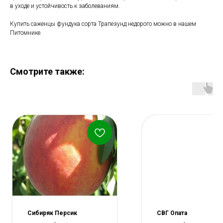
в уходе и устойчивость к заболеваниям.
Купить саженцы фундука сорта Трапезунд недорого можно в нашем
Питомнике.
Смотрите также:
Сибиряк Персик
СВГ Опата