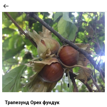
Трапезунд Орех фундук