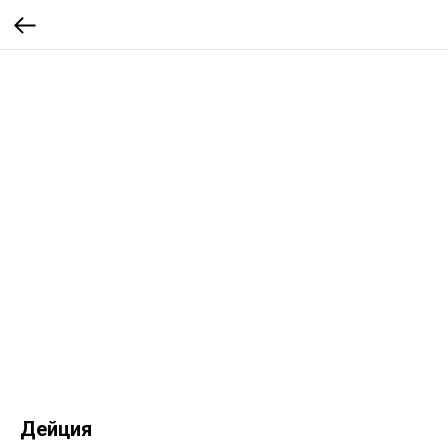
Дейция