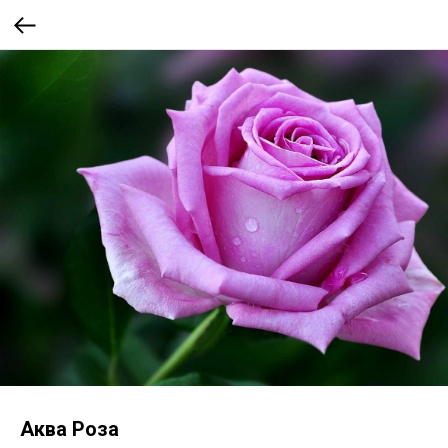
Аква Роза