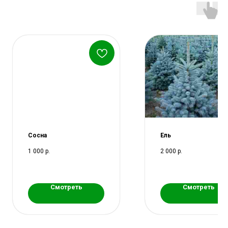
Сосна
Ель
1 000
р.
2 000
р.
Смотреть
Смотреть