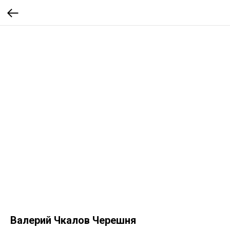
Валерий Чкалов Черешня